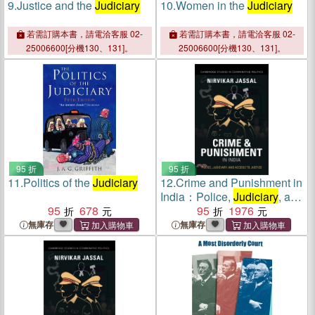
9.
Justice and the
Judiciary
10.
Women in the
Judiciary
若需訂購本書，請電洽客服 02-
若需訂購本書，請電洽客服 02-
25006600[分機130、131]。
25006600[分機130、131]。
95 折
95 折
11.
Politics of the
Judiciary
12.
Crime and Punishment in
India：Police,
Judiciary
, and
95
678
Access to Justice
95
1976
無庫存
無庫存