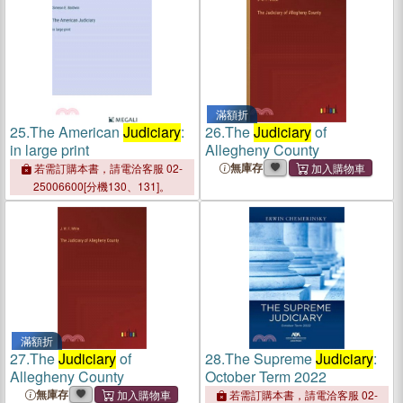
滿額折
25.
The American
Judiciary
:
26.
The
Judiciary
of
in large print
Allegheny County
無庫存
若需訂購本書，請電洽客服 02-
25006600[分機130、131]。
滿額折
27.
The
Judiciary
of
28.
The Supreme
Judiciary
:
Allegheny County
October Term 2022
無庫存
若需訂購本書，請電洽客服 02-