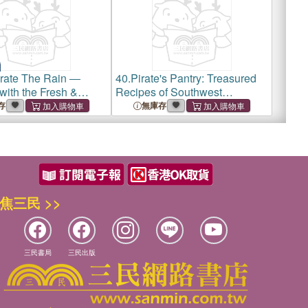
rate The Rain ―
40.
Pirate's Pantry: Treasured
with the Fresh &
Recipes of Southwest
Flavors of the Pacific
Louisiana
存
無庫存
t
焦三民 >>
三民書局
三民出版