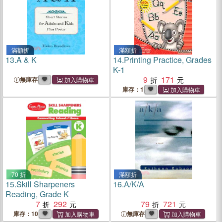
滿額折
滿額折
13.
A & K
14.
Printing Practice, Grades
K-1
9
171
無庫存
庫存：1
70 折
滿額折
15.
Skill Sharpeners
16.
A/K/A
Reading, Grade K
7
292
79
721
庫存：10
無庫存