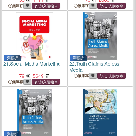
無庫存
無庫存
滿額折
滿額折
21.
Social Media Marketing
22.
Truth Claims Across
Media
79
5649
無庫存
無庫存
滿額折