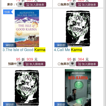
庫存：1
無庫存
預購
滿額折
滿額折
3.
The Isle of Good
Karma
4.
Call Me
Karma
95
939
95
364
預購中
無庫存
滿額折
滿額折