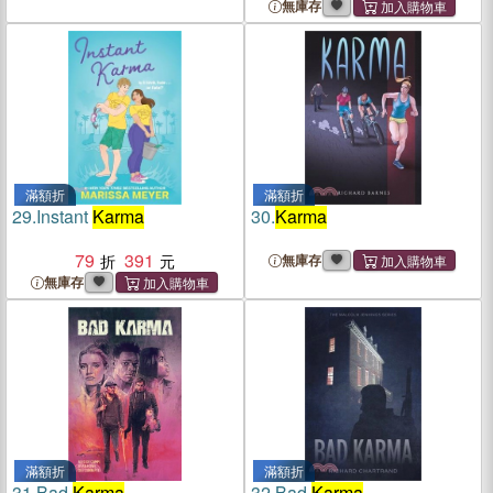
無庫存
滿額折
滿額折
29.
Instant
Karma
30.
Karma
79
391
無庫存
無庫存
滿額折
滿額折
31.
Bad
Karma
32.
Bad
Karma