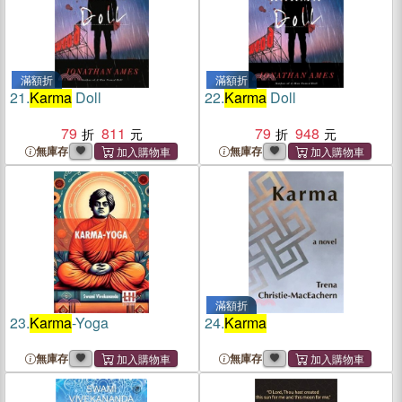
滿額折
滿額折
21.
Karma
Doll
22.
Karma
Doll
79
811
79
948
無庫存
無庫存
滿額折
23.
Karma
-Yoga
24.
Karma
無庫存
無庫存