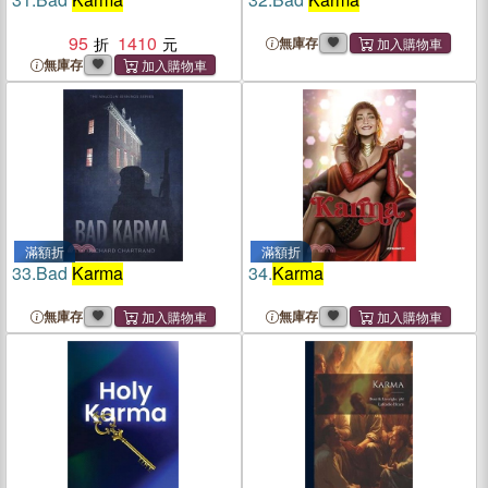
95
1410
無庫存
無庫存
滿額折
滿額折
33.
Bad
Karma
34.
Karma
無庫存
無庫存