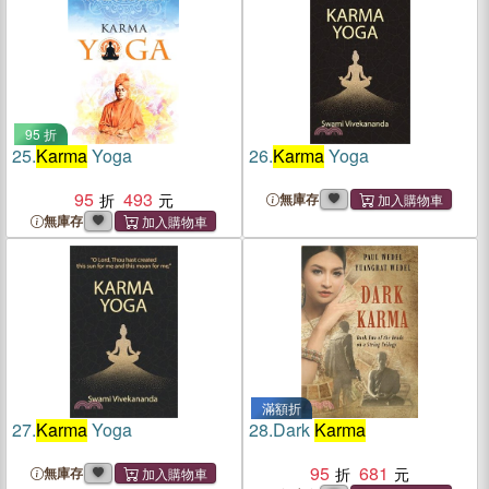
95 折
25.
Karma
Yoga
26.
Karma
Yoga
95
493
無庫存
無庫存
滿額折
27.
Karma
Yoga
28.
Dark
Karma
95
681
無庫存