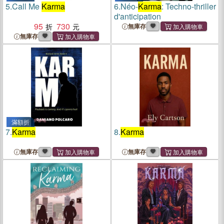
5.
Call Me
Karma
6.
Néo-
Karma
: Techno-thriller
d'anticipation
95
730
無庫存
無庫存
滿額折
7.
Karma
8.
Karma
無庫存
無庫存