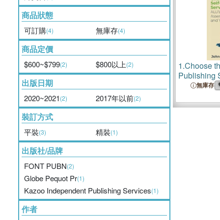
商品狀態
可訂購
無庫存
(4)
(4)
商品定價
$600~$799
$800以上
(2)
(2)
1.
Choose th
Publishing 
出版日期
Guide to As
無庫存
Tools and 
2020~2021
2017年以前
(2)
(2)
裝訂方式
平裝
精裝
(3)
(1)
出版社/品牌
FONT PUBN
(2)
Globe Pequot Pr
(1)
Kazoo Independent Publishing Services
(1)
作者