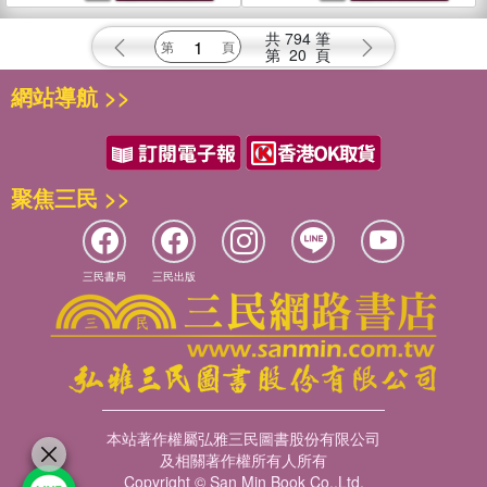
共
794
筆
第
20
頁
網站導航 >>
聚焦三民 >>
三民書局
三民出版
本站著作權屬弘雅三民圖書股份有限公司
及相關著作權所有人所有
Copyright © San Min Book Co.,Ltd.