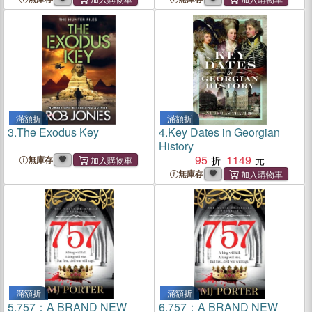
滿額折
滿額折
3.
The Exodus Key
4.
Key Dates in Georgian
History
95
1149
無庫存
無庫存
滿額折
滿額折
5.
757：A BRAND NEW
6.
757：A BRAND NEW