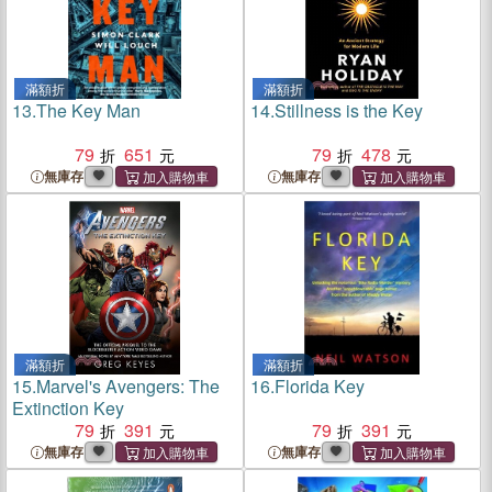
滿額折
滿額折
13.
The Key Man
14.
Stillness is the Key
79
651
79
478
無庫存
無庫存
滿額折
滿額折
15.
Marvel's Avengers: The
16.
Florida Key
Extinction Key
79
391
79
391
無庫存
無庫存