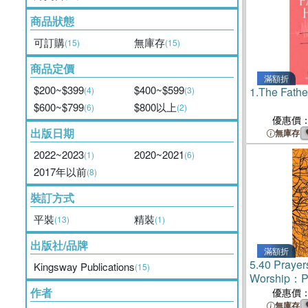
商品狀態
可訂購
無庫存
(15)
(15)
商品定價
滿額折
$200~$399
$400~$599
(4)
(3)
1.
The Fathe
$600~$799
$800以上
(6)
(2)
優惠價
出版日期
無庫存
2022~2023
2020~2021
(1)
(6)
2017年以前
(8)
裝訂方式
平裝
精裝
(13)
(1)
出版社/品牌
滿額折
5.
40 Prayers
Kingsway Publications
(15)
Worship：Pr
Church and 
作者
優惠價
無庫存