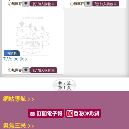
無庫存
無庫存
滿額折
7.
Velocities
無庫存
共
7
筆
第
1
頁
網站導航 >>
聚焦三民 >>