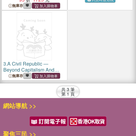
無庫存
3.
A Civil Republic ―
Beyond Capitalism And
Nationalism
無庫存
共
3
筆
第
1
頁
網站導航 >>
聚焦三民 >>