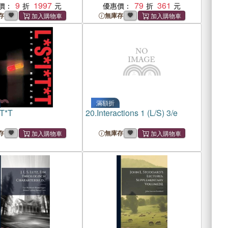
9
1997
79
361
價：
優惠價：
存
無庫存
滿額折
*T*T
20.
Interactions 1 (L/S) 3/e
存
無庫存