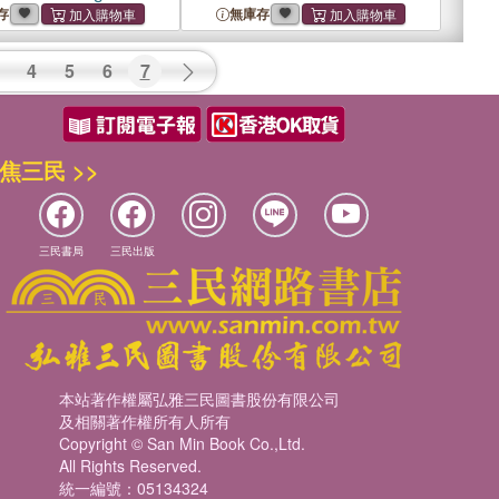
 Between Christians,
Most Attractive Letter
存
無庫存
d Muslims
4
5
6
7
焦三民 >>
三民書局
三民出版
本站著作權屬弘雅三民圖書股份有限公司
及相關著作權所有人所有
Copyright © San Min Book Co.,Ltd.
All Rights Reserved.
統一編號：05134324