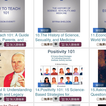
滿額折
滿額折
ach 101: A Guide
10.
The History of Science,
11.
Econo
s, Parents, and
Sexuality, and Medicine
World W
無庫存
無庫
滿額折
滿額折
l II: Understanding
14.
Positivity 101: 15 Science-
15.
Askin
ith and Legacy
Based Strategies for
Questions
Cultivating Enjoyment,
Thinkers
無庫存
無庫
Gratitude, Serenity, and Awe