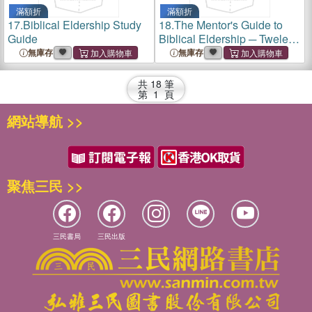
滿額折
滿額折
17.
Biblical Eldership Study
18.
The Mentor's Guide to
Guide
Biblical Eldership ─ Tweleve
Lessons for Mentoring
無庫存
無庫存
Elders
共
18
筆
第
1
頁
網站導航 >>
聚焦三民 >>
三民書局
三民出版