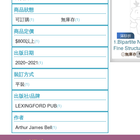
商品狀態
可訂購
無庫存
(1)
(1)
商品定價
滿額折
$800以上
(1)
1.
Bipartite 
Fine Structu
出版日期
Phrase
無庫存
2020~2021
(1)
裝訂方式
平裝
(1)
出版社/品牌
LEXINGFORD PUB
(1)
作者
Arthur James Bell
(1)