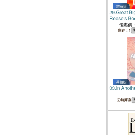
滿額折
29.
Great Big
Reese's B
(2026 Briti
優惠價
Winner)
庫存：1
滿額折
33.
In Anothe
無庫存