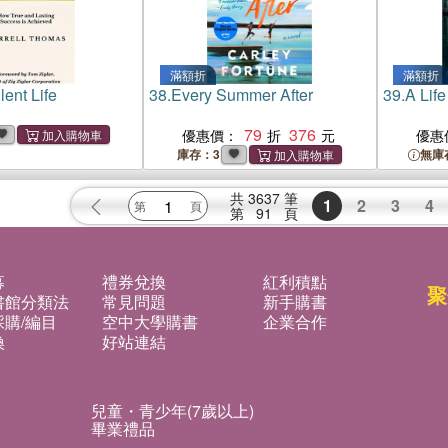
滿額折
滿額折
lent Life
38.
Every Summer After
39.
A Life
79
376
優惠價：
優惠
庫存：3
無庫
共
3637
筆
1
2
3
4
第
91
頁
募
禮券兌換
紅利積點
聚
書館分類法
常見問題
新手購書
購/編目
空中大學購書
企業合作
換
好站連結
兒童・青少年(7歲以上)
畢業禮品