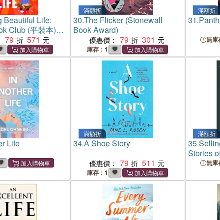
滿額折
滿額折
 Beautiful Life:
30.
The Flicker (Stonewall
31.
Panthe
ook Club (平裝本)
Book Award)
sh Book Award
79
571
79
301
：
優惠價：
無庫
庫存：1
滿額折
滿額折
r Life
34.
A Shoe Story
35.
Selli
Stories 
79
511
Work in 
優惠價：
無庫
庫存：1