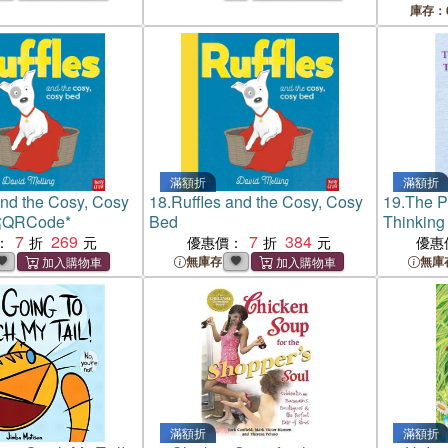
庫存：
滿額折
滿額折
and the Cosy, Cosy
18.
Ruffles and the Cosy, Cosy
19.
The Pu
QRCode*
Bed
Thinking
7
269
7
384
Tips and
：
優惠價：
優惠
無庫存
無庫
滿額折
滿額折