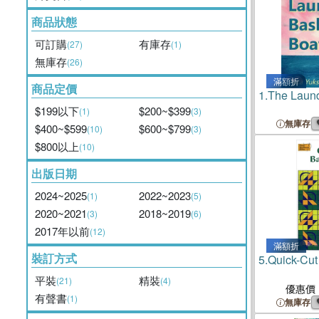
商品狀態
可訂購
有庫存
(27)
(1)
無庫存
(26)
滿額折
商品定價
1.
The Laund
$199以下
$200~$399
(1)
(3)
無庫存
$400~$599
$600~$799
(10)
(3)
$800以上
(10)
出版日期
2024~2025
2022~2023
(1)
(5)
2020~2021
2018~2019
(3)
(6)
2017年以前
(12)
滿額折
裝訂方式
5.
Quick-Cut
平裝
精裝
(21)
(4)
優惠價
有聲書
(1)
無庫存