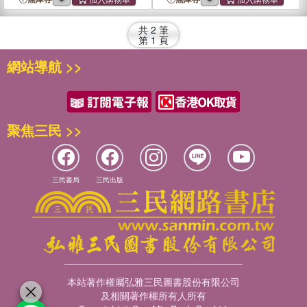
共
2
筆
第
1
頁
網站導航 >>
聚焦三民 >>
三民書局
三民出版
本站著作權屬弘雅三民圖書股份有限公司
及相關著作權所有人所有