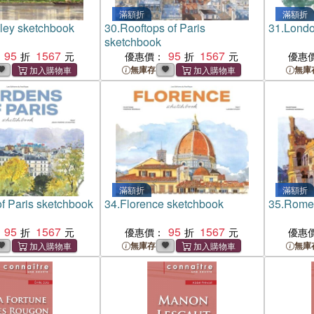
滿額折
滿額折
lley sketchbook
30.
Rooftops of Paris
31.
Londo
sketchbook
95
1567
95
1567
優惠價：
優惠
無庫存
無庫
滿額折
滿額折
f Paris sketchbook
34.
Florence sketchbook
35.
Rome 
95
1567
95
1567
優惠價：
優惠
無庫存
無庫