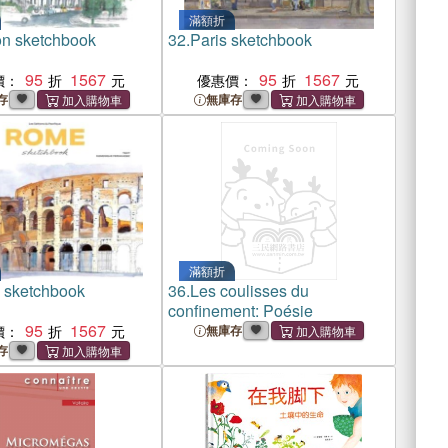
滿額折
n sketchbook
32.
Paris sketchbook
95
1567
95
1567
價：
優惠價：
存
無庫存
滿額折
sketchbook
36.
Les coulisses du
confinement: Poésie
95
1567
價：
無庫存
存