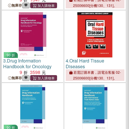
無庫存
25006600[分機130、131]。
90 折
3.
Drug Information
4.
Oral Hard Tissue
Handbook for Oncology
Diseases
9
3598
若需訂購本書，請電洽客服 02-
無庫存
25006600[分機130、131]。
90 折