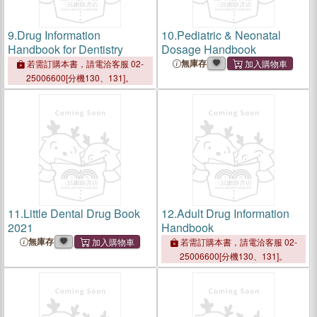
9.
Drug Information
10.
Pediatric & Neonatal
Handbook for Dentistry
Dosage Handbook
無庫存
若需訂購本書，請電洽客服 02-
25006600[分機130、131]。
11.
Little Dental Drug Book
12.
Adult Drug Information
2021
Handbook
無庫存
若需訂購本書，請電洽客服 02-
25006600[分機130、131]。