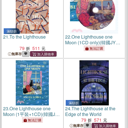
滿額折
21.
To the Lighthouse
22.
One Lighthouse one
Moon (1CD only)(韓國JY
79
511
Books版)
無法訂購
無庫存
滿額折
23.
One Lighthouse one
24.
The Lighthouse at the
Moon (1平裝+1CD)(韓國JY
Edge of the World
Books版)
79
571
無法訂購
無庫存