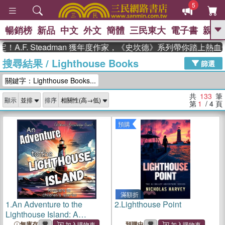
5
暢銷榜
新品
中文
外文
簡體
三民東大
電子書
親子
GO
. Steadman 獲年度作家，《史坎德》系列帶你踏上熱血奇幻旅
搜尋結果
/
Lighthouse Books
、
熱搜：
東野圭吾
高希均教授回憶錄
篩選
、
、
、
The Odyssey
父親節
如果歷
關鍵字：Lighthouse Books...
、
、
史是一群喵
暑期推薦
國際布克
、
、
獎 臺灣漫遊錄
方念華
台灣的李
共
133
筆
顯示
排序
、
、
登輝時代
數學女孩：黎曼猜想
第
1
/ 4
頁
偉大的迷走神經
預購
滿額折
1.
An Adventure to the
2.
Lighthouse Point
Lighthouse Island: A
Lighthouse Adventure in
無庫存
預購中