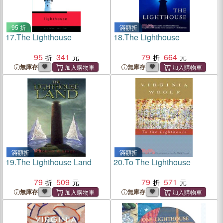
95 折
滿額折
17.
The Lighthouse
18.
The Lighthouse
95
341
79
664
無庫存
無庫存
滿額折
滿額折
19.
The Lighthouse Land
20.
To The Lighthouse
79
509
79
571
無庫存
無庫存