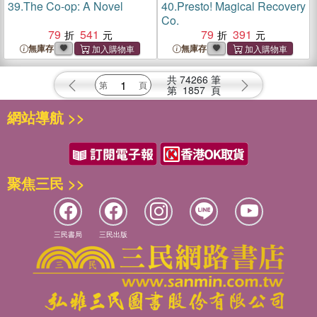
39.
The Co-op: A Novel
40.
Presto! Magical Recovery
Co.
79
541
79
391
無庫存
無庫存
共
74266
筆
第
1857
頁
網站導航 >>
聚焦三民 >>
三民書局
三民出版