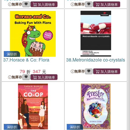
無庫存
無庫存
滿額折
37.
Horace & Co: Flora
38.
Metronidazole co-crystals
79
347
無庫存
無庫存
滿額折
滿額折