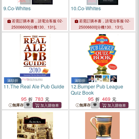
9.
Co-Whites
10.
Co-Whites
若需訂購本書，請電洽客服 02-
若需訂購本書，請電洽客服 02-
25006600[分機130、131]。
25006600[分機130、131]。
滿額折
滿額折
11.
The Real Ale Pub Guide
12.
Bumper Pub League
Quiz Book
95
783
95
469
無庫存
無庫存