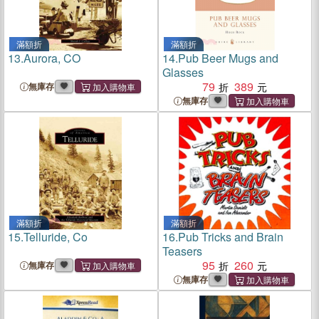
滿額折
滿額折
13.
Aurora, CO
14.
Pub Beer Mugs and
Glasses
79
389
無庫存
無庫存
滿額折
滿額折
15.
Telluride, Co
16.
Pub Tricks and Brain
Teasers
95
260
無庫存
無庫存