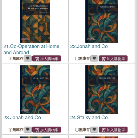
21.
Co-Operation at Home
22.
Jonah and Co
and Abroad
無庫存
無庫存
23.
Jonah and Co
24.
Stalky and Co.
無庫存
無庫存