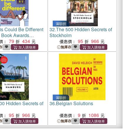
滿額折
is Could Be Different
32.
The 500 Hidden Secrets of
l Book Awards
Stockholm
79
434
95
966
價：
優惠價：
存
無庫存
滿額折
00 Hidden Secrets of
36.
Belgian Solutions
g
95
966
9
1086
價：
優惠價：
存
無庫存