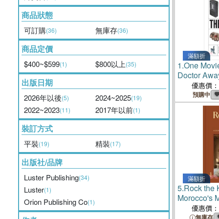
商品狀態
可訂購
無庫存
(36)
(36)
商品定價
滿額折
$400~$599
$800以上
(1)
(35)
1.
One Movie
Doctor Aw
出版日期
Teaching Us
優惠價：
預購中
2026年以後
2024~2025
(5)
(19)
2022~2023
2017年以前
(11)
(1)
裝訂方式
平裝
精裝
(19)
(17)
出版社/品牌
Luster Publishing
(34)
滿額折
5.
Rock the
Luster
(1)
Morocco's M
Orion Publishing Co
(1)
Places to S
優惠價：
無庫存