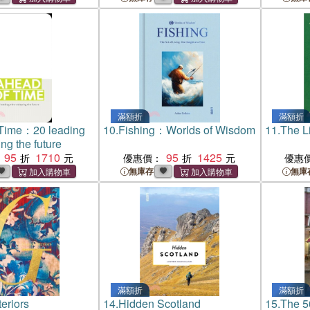
滿額折
滿額折
 Time：20 leading
10.
Fishing：Worlds of Wisdom
11.
The Li
ng the future
95
1710
95
1425
優惠價：
優惠
無庫存
無庫
滿額折
滿額折
eriors
14.
Hidden Scotland
15.
The 5