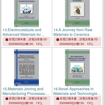
13.
Electrocatalysts and
14.
A Journey from Raw
Advanced Materials for
Materials to Ceramics
Sustainable Energy Storage
若需訂購本書，請電洽客服 02-
若需訂購本書，請電洽客服 02-
25006600[分機130、131]。
25006600[分機130、131]。
15.
Materials Joining and
16.
Novel Approaches in
Manufacturing Processes:
Materials and Technologies
Mjmp 2025
for Building Construction
若需訂購本書，請電洽客服 02-
若需訂購本書，請電洽客服 02-
25006600[分機130、131]。
25006600[分機130、131]。