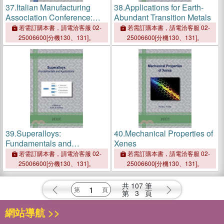
37.
Italian Manufacturing
38.
Applications for Earth-
Association Conference:
Abundant Transition Metals
XVII AITeM
若需訂購本書，請電洽客服 02-
若需訂購本書，請電洽客服 02-
25006600[分機130、131]。
25006600[分機130、131]。
39.
Superalloys:
40.
Mechanical Properties of
Fundamentals and
Xenes
Applications
若需訂購本書，請電洽客服 02-
若需訂購本書，請電洽客服 02-
25006600[分機130、131]。
25006600[分機130、131]。
共
107
筆
第
3
頁
網站導航 >>