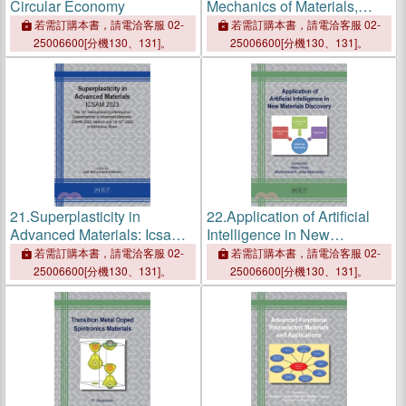
Circular Economy
Mechanics of Materials,
Structures and Construction:
若需訂購本書，請電洽客服 02-
若需訂購本書，請電洽客服 02-
AToMech1-2023
25006600[分機130、131]。
25006600[分機130、131]。
21.
Superplasticity in
22.
Application of Artificial
Advanced Materials: Icsam
Intelligence in New
2023
Materials Discovery
若需訂購本書，請電洽客服 02-
若需訂購本書，請電洽客服 02-
25006600[分機130、131]。
25006600[分機130、131]。