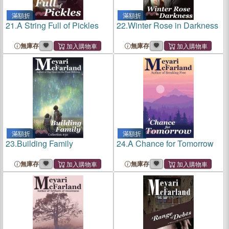
滿額折
滿額折
21.
A String Full of Pickles
22.
Winter Rose in Darkness
無庫存
無庫存
滿額折
滿額折
23.
Building Family
24.
A Chance for Tomorrow
無庫存
無庫存