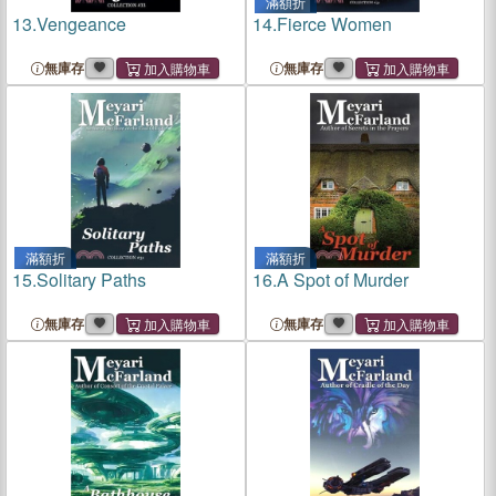
滿額折
13.
Vengeance
14.
Fierce Women
無庫存
無庫存
滿額折
滿額折
15.
Solitary Paths
16.
A Spot of Murder
無庫存
無庫存