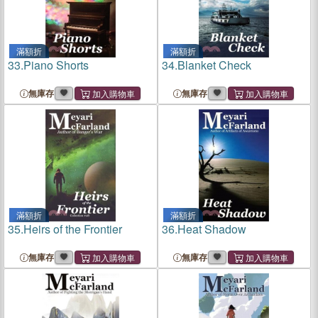
滿額折
滿額折
33.
Piano Shorts
34.
Blanket Check
無庫存
無庫存
滿額折
滿額折
35.
Heirs of the Frontier
36.
Heat Shadow
無庫存
無庫存