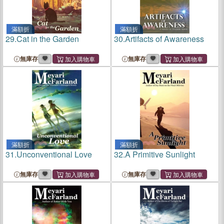
滿額折
滿額折
29.
Cat in the Garden
30.
Artifacts of Awareness
無庫存
無庫存
滿額折
滿額折
31.
Unconventional Love
32.
A Primitive Sunlight
無庫存
無庫存