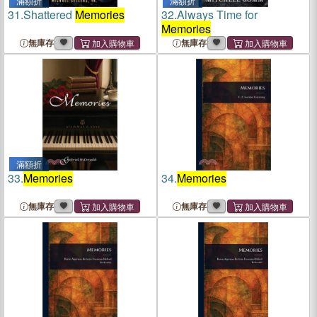
滿額折
滿額折
31.
Shattered
Memories
32.
Always Time for
Memories
無庫存
無庫存
滿額折
33.
Memories
34.
Memories
無庫存
無庫存