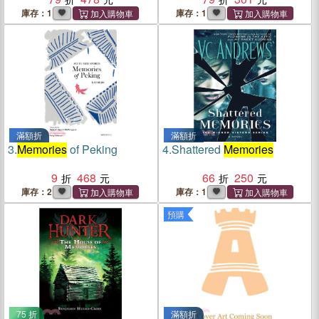
庫存：1
庫存：1
滿額折
滿額折
3.
Memories
of Peking
4.
Shattered
Memories
9
468
66
250
庫存：2
庫存：1
預購
75 折
滿額折