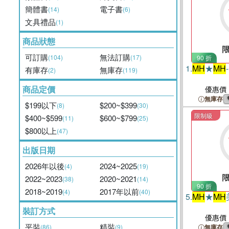
簡體書
電子書
(14)
(6)
文具禮品
(1)
商品狀態
可訂購
無法訂購
(104)
(17)
90 折
1.
MH
★
MH
有庫存
無庫存
(2)
(119)
商品定價
優惠價
無庫存
$199以下
$200~$399
(8)
(30)
限制級
$400~$599
$600~$799
(11)
(25)
$800以上
(47)
出版日期
2026年以後
2024~2025
(4)
(19)
2022~2023
2020~2021
(38)
(14)
90 折
2018~2019
2017年以前
(4)
(40)
5.
MH
★
MH
裝訂方式
優惠價
平裝
精裝
(86)
(9)
無庫存