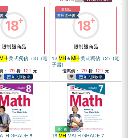
限制級
書
書紐電子書
MH
-美式獨佔（3）(電
12.
MH
★
MH
-美式獨佔（2）(電
子書)
79
121
79
121
價：
優惠價：
90 折
ATH GRADE 8
16.
MH
MATH GRADE 7