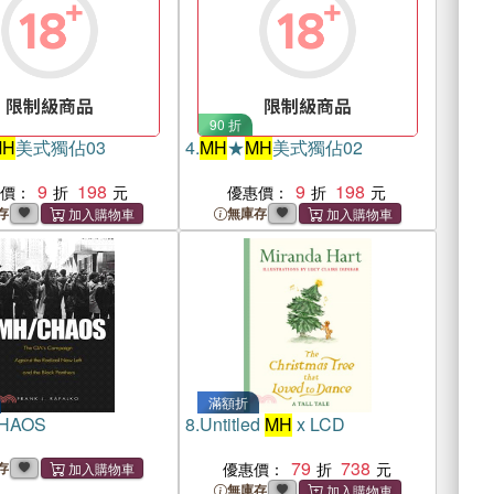
90 折
MH
美式獨佔03
4.
MH
★
MH
美式獨佔02
9
198
9
198
惠價：
優惠價：
存
無庫存
滿額折
CHAOS
8.
Untitled
MH
x LCD
79
738
存
優惠價：
無庫存