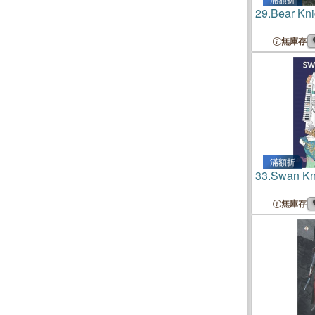
29.
Bear Kni
無庫存
滿額折
33.
Swan Kn
無庫存