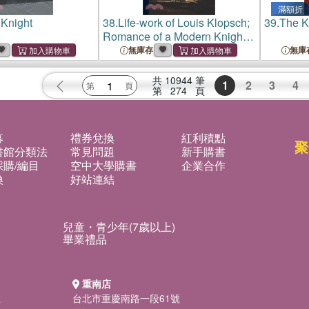
滿額折
Knight
38.
Life-work of Louis Klopsch;
39.
The K
Romance of a Modern Knight
of Mercy
無庫存
無庫
共
10944
筆
1
2
3
4
第
274
頁
募
禮券兌換
紅利積點
聚
書館分類法
常見問題
新手購書
購/編目
空中大學購書
企業合作
換
好站連結
兒童・青少年(7歲以上)
畢業禮品
重南店
號
台北市重慶南路一段61號