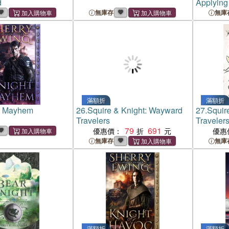
d
Applying
Ancient 
無庫存
無庫
World
滿額折
滿額折
of Mayhem
26.
Squire & Knight: Wayward
27.
Squir
Travelers
Traveler
79
691
優惠價：
優惠
無庫存
無庫
滿額折
滿額折