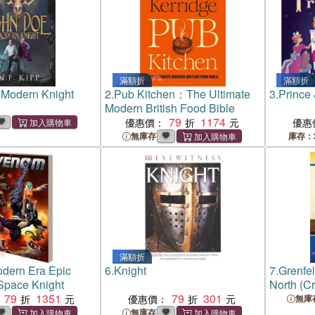
滿額折
滿額折
 Modern Knight
2.
Pub Kitchen：The Ultimate
3.
Prince 
Modern British Food Bible
79
1174
優惠價：
優惠
無庫存
庫存：
滿額折
dern Era Epic
6.
Knight
7.
Grenfel
 Space Knight
North (C
79
1351
79
301
優惠價：
無庫
無庫存