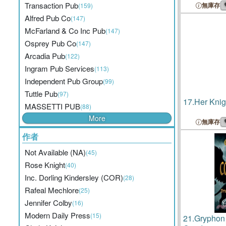
Transaction Pub
無庫存
(159)
Alfred Pub Co
(147)
McFarland & Co Inc Pub
(147)
Osprey Pub Co
(147)
Arcadia Pub
(122)
Ingram Pub Services
(113)
Independent Pub Group
(99)
Tuttle Pub
(97)
17.
Her Kni
MASSETTI PUB
(88)
More
無庫存
作者
Not Available (NA)
(45)
Rose Knight
(40)
Inc. Dorling Kindersley (COR)
(28)
Rafeal Mechlore
(25)
Jennifer Colby
(16)
Modern Daily Press
(15)
21.
Gryphon