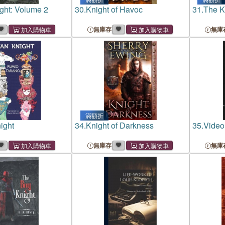
ght: Volume 2
30.
Knight of Havoc
31.
The K
無庫存
無庫
滿額折
ight
34.
Knight of Darkness
35.
Video
無庫存
無庫