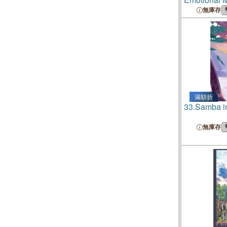
and Emergi
無庫存
滿額折
33.
Samba in
無庫存