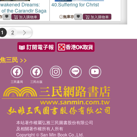
Awakened Dreams:
40.
Suffering for Christ
 of the Carandir Saga
存
無庫存
1
2
焦三民 >>
三民書局
三民出版
本站著作權屬弘雅三民圖書股份有限公司
及相關著作權所有人所有
Copyright © San Min Book Co.,Ltd.