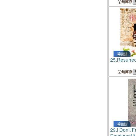
無庫存
滿額折
25.
Resurrec
無庫存
滿額折
29.
I Don't 
Emotional M