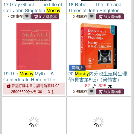
17.
Gray Ghost ─ The Life of
18.
Rebel ― The Life and
Col. John Singleton
Mosby
Times of John Singleton
Mosby
無庫存
無庫存
滿額折
19.
The
Mosby
Myth ─ A
20.
Mosby
內分泌生殖與生理
Confederate Hero in Life
學(原書第5版)（簡體書）
and Legend
87
825
若需訂購本書，請電洽客服 02-
無庫存
25006600[分機130、131]。