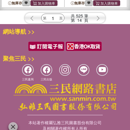
無庫存
無庫存
共
525
筆
第
14
頁
網站導航 >>
聚焦三民 >>
三民書局
三民出版
本站著作權屬弘雅三民圖書股份有限公司
及相關著作權所有人所有