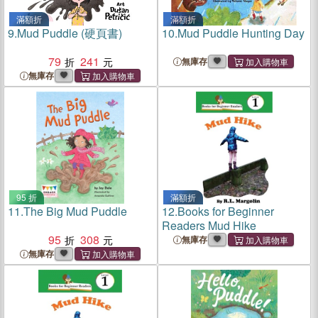
滿額折
滿額折
9.
Mud Puddle (硬頁書)
10.
Mud Puddle Hunting Day
79
241
無庫存
無庫存
95 折
滿額折
11.
The Big Mud Puddle
12.
Books for Beginner
Readers Mud Hike
95
308
無庫存
無庫存