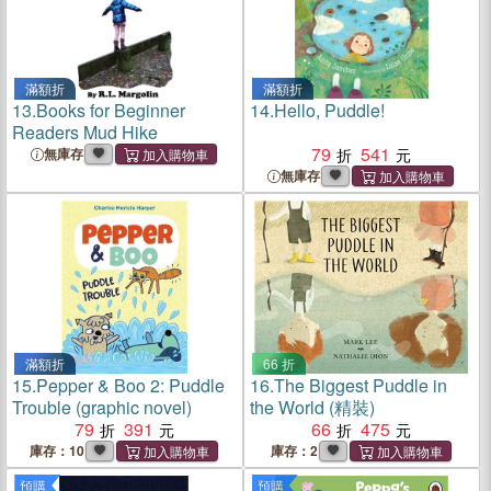
滿額折
滿額折
13.
Books for Beginner
14.
Hello, Puddle!
Readers Mud Hike
79
541
無庫存
無庫存
滿額折
66 折
15.
Pepper & Boo 2: Puddle
16.
The Biggest Puddle in
Trouble (graphic novel)
the World (精裝)
79
391
66
475
庫存：10
庫存：2
預購
預購