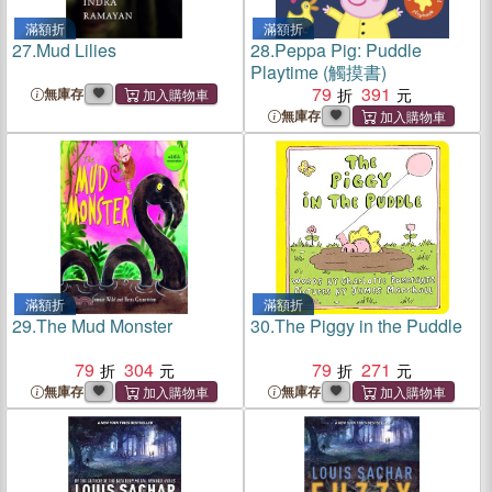
滿額折
滿額折
27.
Mud Lilies
28.
Peppa Pig: Puddle
Playtime (觸摸書)
79
391
無庫存
無庫存
滿額折
滿額折
29.
The Mud Monster
30.
The Piggy in the Puddle
79
304
79
271
無庫存
無庫存