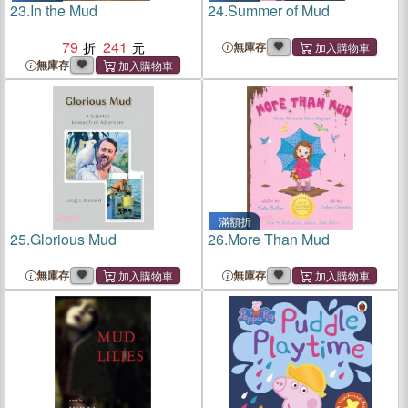
23.
In the Mud
24.
Summer of Mud
79
241
無庫存
無庫存
滿額折
25.
Glorious Mud
26.
More Than Mud
無庫存
無庫存