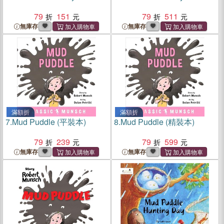
79
151
79
511
無庫存
無庫存
滿額折
滿額折
7.
Mud Puddle (平裝本)
8.
Mud Puddle (精裝本)
79
239
79
599
無庫存
無庫存