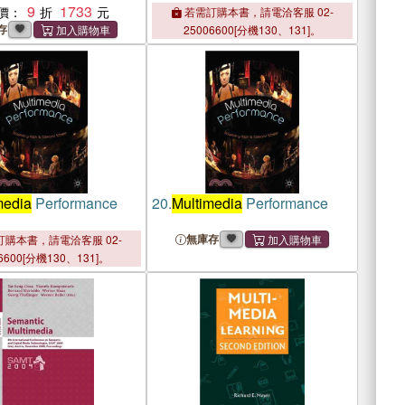
9
1733
價：
若需訂購本書，請電洽客服 02-
存
25006600[分機130、131]。
media
Performance
20.
Multimedia
Performance
無庫存
購本書，請電洽客服 02-
6600[分機130、131]。