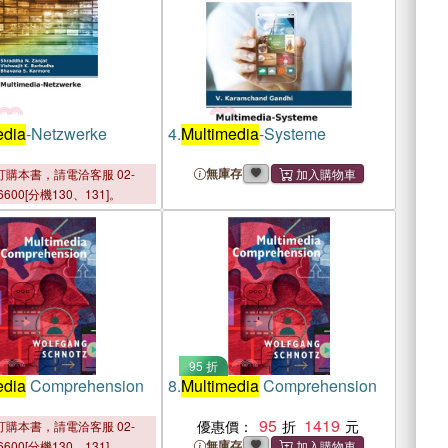
edia
-Netzwerke
4.
Multimedia
-Systeme
無庫存
購本書，請電洽客服 02-
6600[分機130、131]。
95 折
edia
Comprehension
8.
Multimedia
Comprehension
95
1419
優惠價：
購本書，請電洽客服 02-
無庫存
6600[分機130、131]。