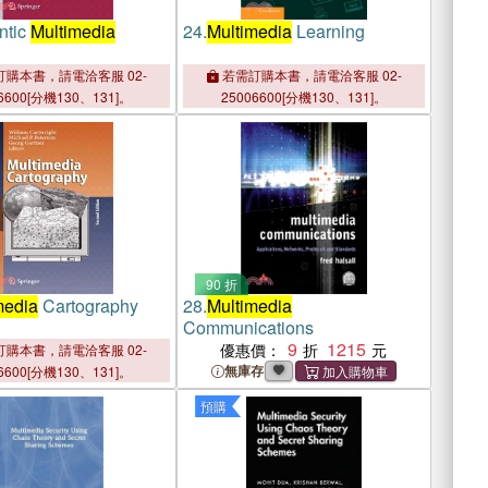
ntic
Multimedia
24.
Multimedia
Learning
購本書，請電洽客服 02-
若需訂購本書，請電洽客服 02-
6600[分機130、131]。
25006600[分機130、131]。
90 折
media
Cartography
28.
Multimedia
Communications
9
1215
優惠價：
購本書，請電洽客服 02-
無庫存
6600[分機130、131]。
預購