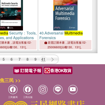
media
Security：Tools,
40.
Adversarial
Multimedia
es, and Applications
Forensics
購本書，請電洽客服 02-
若需訂購本書，請電洽客服 02-
6600[分機130、131]。
25006600[分機130、131]。
5
6
7
8
9
41
焦三民 >>
三民書局
三民出版