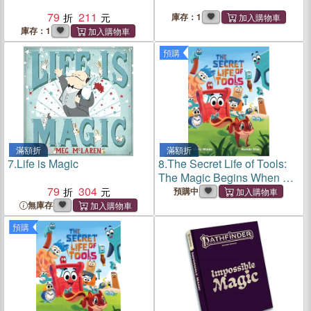
79
211
庫存：1
庫存：1
預購
滿額折
滿額折
7.
Life is Magic
8.
The Secret Life of Tools:
The Magic Begins When No
79
304
One is Watching
預購中
無庫存
預購