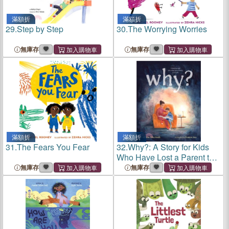
滿額折
滿額折
29.
Step by Step
30.
The Worrying Worries
無庫存
無庫存
滿額折
滿額折
31.
The Fears You Fear
32.
Why?: A Story for Kids
Who Have Lost a Parent to
Suicide
無庫存
無庫存