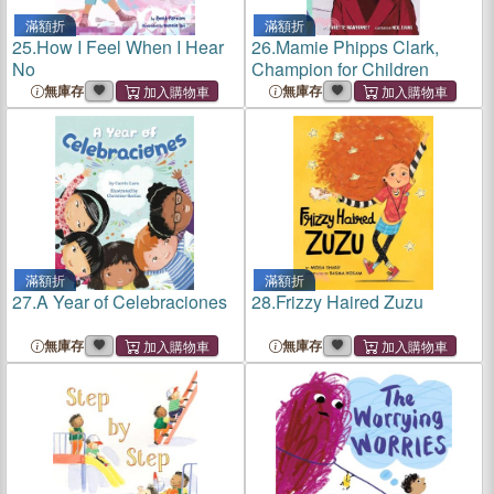
滿額折
滿額折
25.
How I Feel When I Hear
26.
Mamie Phipps Clark,
No
Champion for Children
無庫存
無庫存
滿額折
滿額折
27.
A Year of Celebraciones
28.
Frizzy Haired Zuzu
無庫存
無庫存