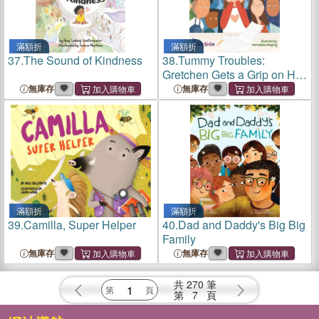
滿額折
滿額折
37.
The Sound of Kindness
38.
Tummy Troubles:
Gretchen Gets a Grip on Her
Fear of Throwing Up
無庫存
無庫存
滿額折
滿額折
39.
Camilla, Super Helper
40.
Dad and Daddy's Big Big
Family
無庫存
無庫存
共
270
筆
第
7
頁