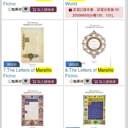
Ficino
World
無庫存
若需訂購本書，請電洽客服 02-
25006600[分機130、131]。
滿額折
滿額折
7.
The Letters of
Marsilio
8.
The Letters of
Marsilio
Ficino
Ficino
無庫存
無庫存