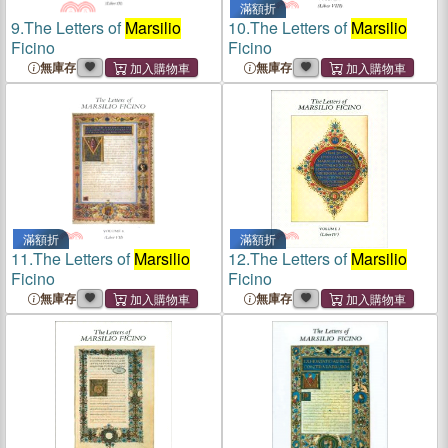
滿額折
9.
The Letters of
Marsilio
10.
The Letters of
Marsilio
Ficino
Ficino
無庫存
無庫存
滿額折
滿額折
11.
The Letters of
Marsilio
12.
The Letters of
Marsilio
Ficino
Ficino
無庫存
無庫存