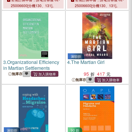
25006600[分機130、131]。
25006600[分機130、131]。
滿額折
3.
Organizational Efficiency
4.
The Martian Girl
in Martian Settlements
95
417
無庫存
無庫存
滿額折
90 折