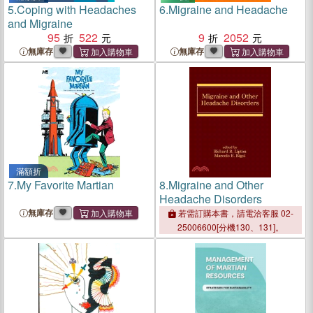
5.
Coping with Headaches
6.
Migraine and Headache
and Migraine
95
522
9
2052
無庫存
無庫存
滿額折
7.
My Favorite Martian
8.
Migraine and Other
Headache Disorders
無庫存
若需訂購本書，請電洽客服 02-
25006600[分機130、131]。