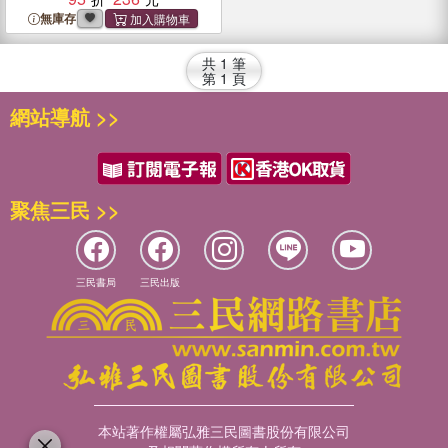
Math Fun and Easy to Learn
無庫存
共
1
筆
第
1
頁
網站導航 >>
聚焦三民 >>
三民書局
三民出版
本站著作權屬弘雅三民圖書股份有限公司