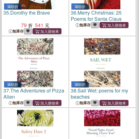
滿額折
滿額折
35.
Dorothy the Brave
36.
Merry Christmas: 25
Poems for Santa Claus
79
541
無庫存
無庫存
滿額折
滿額折
37.
The Adventures of Pizza
38.
Sail Wet: poems for my
Alien
beaches
無庫存
無庫存