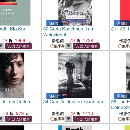
滿額折
滿額折
uth: Big Sur
30.
Carla Kogelman: I am
31.
136: 
Waldviertel
79
1956
79
1738
優惠價：
優惠
無庫存
無庫
滿額折
滿額折
 of LensCulture:
34.
Camilla Jensen: Quantum
35.
The Ea
Kolodoz
79
979
79
1413
：
優惠價：
優惠
無庫存
無庫