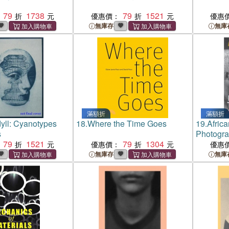
79
1738
79
1521
優惠價：
優惠
無庫存
無庫
滿額折
滿額折
dyll: Cyanotypes
18.
Where the Time Goes
19.
Afric
s
Photogra
79
1521
79
1304
Other
優惠價：
優惠
無庫存
無庫