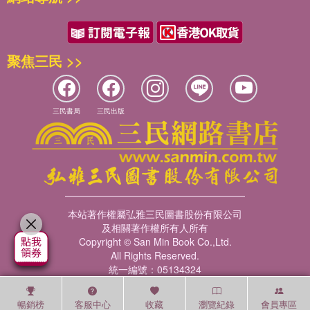
聚焦三民 >>
三民書局
三民出版
本站著作權屬弘雅三民圖書股份有限公司
及相關著作權所有人所有
Copyright © San Min Book Co.,Ltd.
All Rights Reserved.
統一編號：05134324
暢銷榜
客服中心
收藏
瀏覽紀錄
會員專區