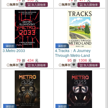
無庫存
無庫存
滿額折
滿額折
3.
Metro 2033
4.
Tracks：A Journey
Through Metro-Land
79
434
95
1306
無庫存
無庫存
滿額折
滿額折