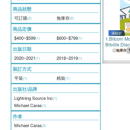
商品狀態
可訂購
無庫存
(2)
(2)
商品定價
滿額折
$400~$599
$600~$799
(1)
(1)
1.
Bitcoin Mo
Bitville Di
出版日期
Money
無庫存
2020~2021
2018~2019
(1)
(1)
裝訂方式
平裝
精裝
(1)
(1)
出版社/品牌
Lightning Source Inc
(1)
Michael Caras
(1)
作者
Michael Caras
(2)