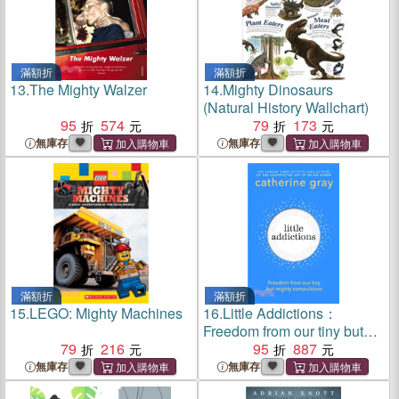
滿額折
滿額折
13.
The Mighty Walzer
14.
Mighty Dinosaurs
(Natural History Wallchart)
95
574
79
173
無庫存
無庫存
滿額折
滿額折
15.
LEGO: Mighty Machines
16.
Little Addictions：
Freedom from our tiny but
79
216
mighty compulsions
95
887
無庫存
無庫存