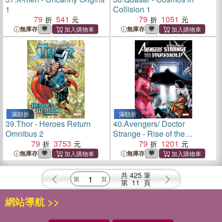
1
Collision 1
79
541
79
1051
無庫存
無庫存
滿額折
滿額折
39.
Thor - Heroes Return
40.
Avengers/ Doctor
Omnibus 2
Strange - Rise of the
79
3753
Darkhold 1
79
1201
無庫存
無庫存
共
425
筆
第
11
頁
網站導航 >>