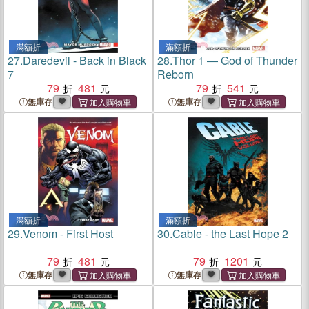
滿額折
滿額折
27.
Daredevil - Back in Black
28.
Thor 1 ― God of Thunder
7
Reborn
79
481
79
541
無庫存
無庫存
滿額折
滿額折
29.
Venom - First Host
30.
Cable - the Last Hope 2
79
481
79
1201
無庫存
無庫存