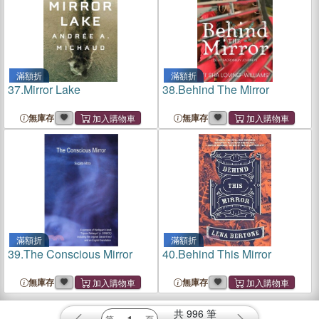
滿額折
滿額折
37.
Mirror Lake
38.
Behind The Mirror
無庫存
無庫存
滿額折
滿額折
39.
The Conscious Mirror
40.
Behind This Mirror
無庫存
無庫存
共
996
筆