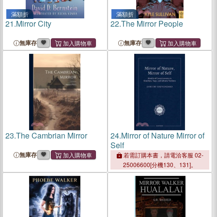
滿額折
滿額折
21.
Mirror City
22.
The Mirror People
無庫存
無庫存
23.
The Cambrian Mirror
24.
Mirror of Nature Mirror of
Self
無庫存
若需訂購本書，請電洽客服 02-
25006600[分機130、131]。