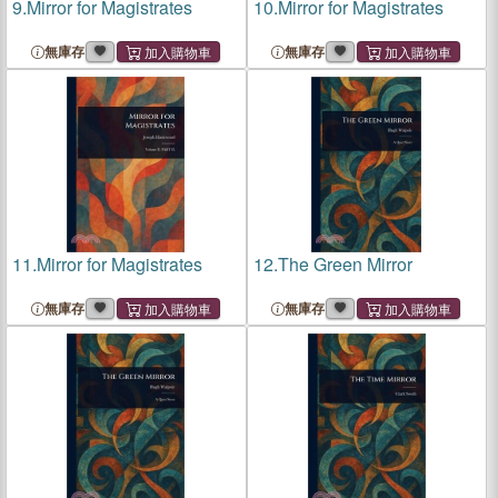
9.
Mirror for Magistrates
10.
Mirror for Magistrates
無庫存
無庫存
11.
Mirror for Magistrates
12.
The Green Mirror
無庫存
無庫存