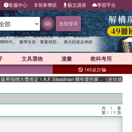
客服中心
領券專區
藝文講座
學習平台
進階搜尋
GO
、
、
、
sey
父親節
如果歷史是一群喵
暑期推薦
、
、
輝時代
數學女孩：黎曼猜想
偉大的迷走神經
子
文具選物
漫畫
教科考用
165反詐騙
指標大獎肯定！A.F. Steadman 獲年度作家，《史坎德》
共
1
筆
第
1
/ 1
頁