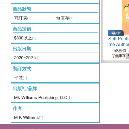
商品狀態
可訂購
無庫存
(1)
(1)
商品定價
滿額折
$800以上
(1)
1.
Self-Publi
Time Autho
出版日期
優惠價
無庫存
2020~2021
(1)
裝訂方式
平裝
(1)
出版社/品牌
Mk Williams Publishing, LLC
(1)
作者
M K Williams
(1)