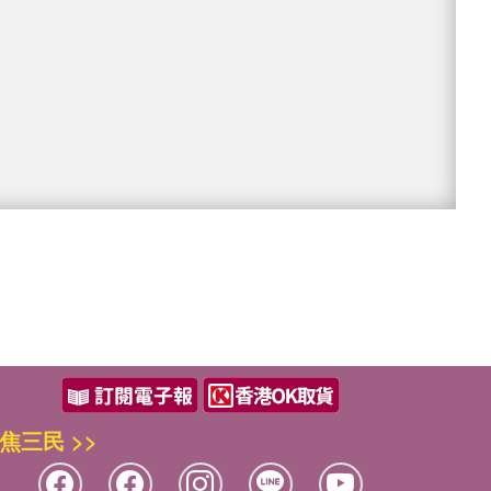
焦三民 >>