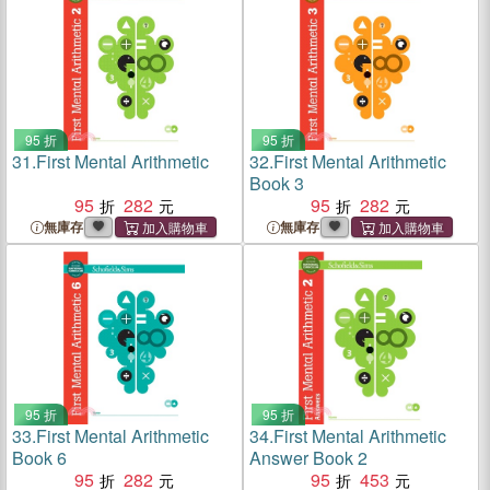
95 折
95 折
31.
First Mental Arithmetic
32.
First Mental Arithmetic
Book 3
95
282
95
282
無庫存
無庫存
95 折
95 折
33.
First Mental Arithmetic
34.
First Mental Arithmetic
Book 6
Answer Book 2
95
282
95
453