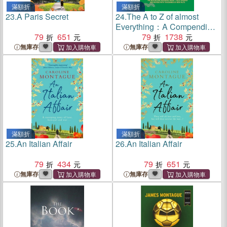
滿額折
滿額折
23.
A Paris Secret
24.
The A to Z of almost
Everything：A Compendium
79
651
of General Knowledge
79
1738
無庫存
無庫存
滿額折
滿額折
25.
An Italian Affair
26.
An Italian Affair
79
434
79
651
無庫存
無庫存