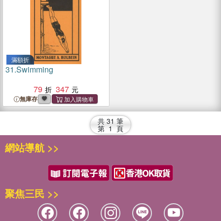
滿額折
31.
Swimming
79
347
無庫存
共
31
筆
第
1
頁
網站導航 >>
聚焦三民 >>