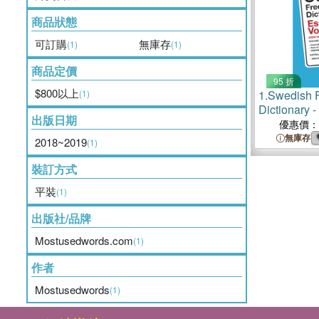
商品狀態
可訂購
無庫存
(1)
(1)
商品定價
95 折
$800以上
(1)
1.
Swedish 
Dictionary -
出版日期
Vocabulary
優惠價：
Common Sw
無庫存
2018~2019
(1)
裝訂方式
平裝
(1)
出版社/品牌
Mostusedwords.com
(1)
作者
Mostusedwords
(1)