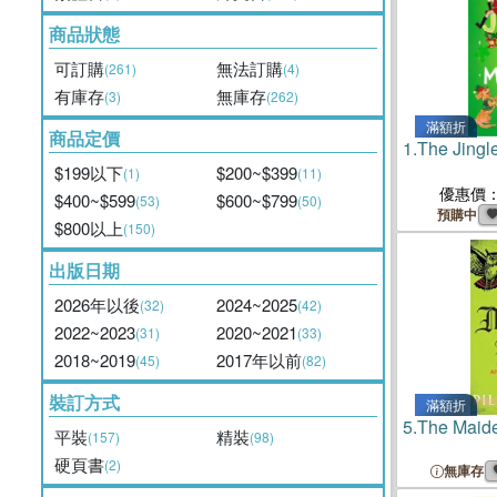
商品狀態
可訂購
無法訂購
(261)
(4)
有庫存
無庫存
(3)
(262)
滿額折
商品定價
1.
The Jingl
$199以下
$200~$399
(1)
(11)
優惠價
$400~$599
$600~$799
(53)
(50)
預購中
$800以上
(150)
出版日期
2026年以後
2024~2025
(32)
(42)
2022~2023
2020~2021
(31)
(33)
2018~2019
2017年以前
(45)
(82)
裝訂方式
滿額折
5.
The Maide
平裝
精裝
(157)
(98)
硬頁書
(2)
無庫存