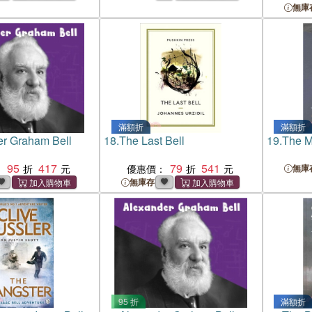
無庫
滿額折
滿額折
er Graham Bell
18.
The Last Bell
19.
The M
95
417
79
541
：
優惠價：
無庫
無庫存
95 折
滿額折